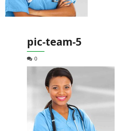
pic-team-5
0