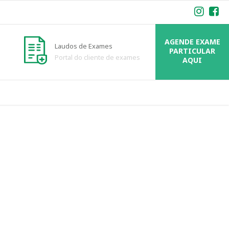
AGENDE EXAME
Laudos de Exames
PARTICULAR
Portal do cliente de exames
AQUI