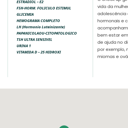
ESTRADIOL – E2
vida da mulhe
FSH-HORM. FOLICULO ESTIMUL
adolescência 
GLICEMIA
hormonais e c
HEMOGRAMA COMPLETO
LH (Hormonio Luteinizante)
acompanhamen
PAPANICOLAOU-CITOPATOLOGICO
bem estar em 
TSH ULTRA SENSIVEL
de ajuda no d
URINA 1
por exemplo, 
VITAMIDA D – 25 HIDROXI
miomas e ovári