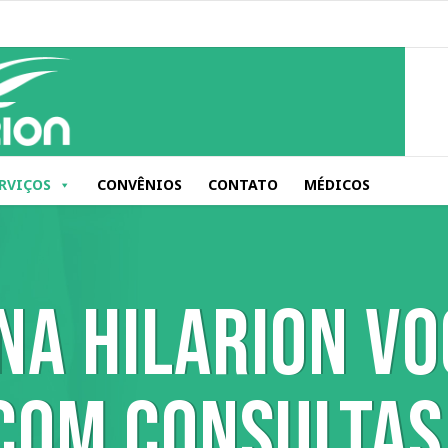
RVIÇOS
CONVÊNIOS
CONTATO
MÉDICOS
NA HILARION VO
COM CONSULTAS