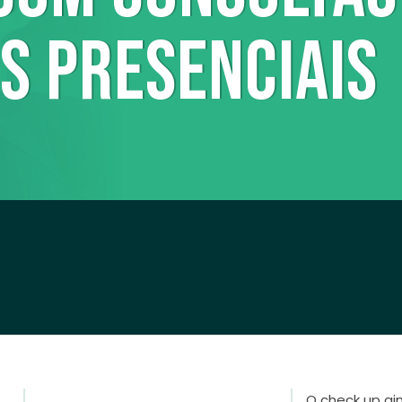
S PRESENCIAIS
O check up gi