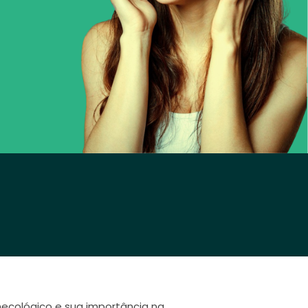
necológico e sua importância na