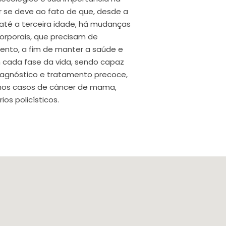
r se deve ao fato de que, desde a
até a terceira idade, há mudanças
orporais, que precisam de
to, a fim de manter a saúde e
cada fase da vida, sendo capaz
iagnóstico e tratamento precoce,
nos casos de câncer de mama,
os policísticos.