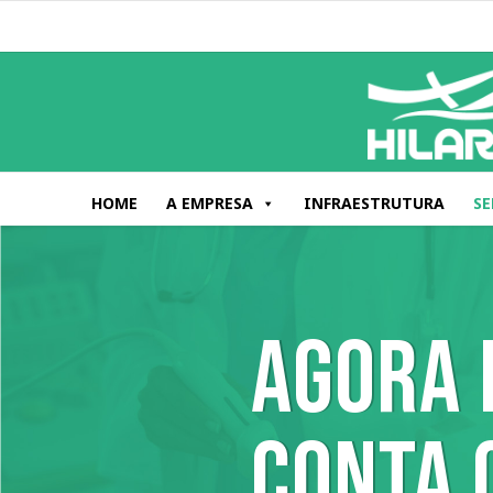
HOME
A EMPRESA
INFRAESTRUTURA
SE
AGORA 
CONTA 