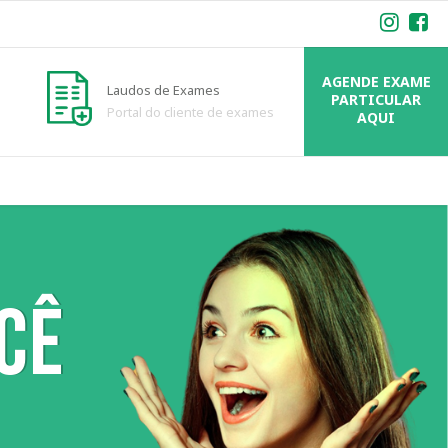
AGENDE EXAME
Laudos de Exames
PARTICULAR
Portal do cliente de exames
AQUI
CÊ