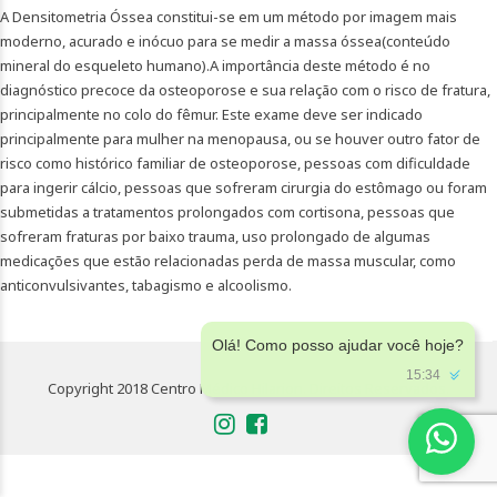
A Densitometria Óssea constitui-se em um método por imagem mais
moderno, acurado e inócuo para se medir a massa óssea(conteúdo
mineral do esqueleto humano).A importância deste método é no
diagnóstico precoce da osteoporose e sua relação com o risco de fratura,
principalmente no colo do fêmur. Este exame deve ser indicado
principalmente para mulher na menopausa, ou se houver outro fator de
risco como histórico familiar de osteoporose, pessoas com dificuldade
para ingerir cálcio, pessoas que sofreram cirurgia do estômago ou foram
submetidas a tratamentos prolongados com cortisona, pessoas que
sofreram fraturas por baixo trauma, uso prolongado de algumas
medicações que estão relacionadas perda de massa muscular, como
anticonvulsivantes, tabagismo e alcoolismo.
Olá! Como posso ajudar você hoje?
15:34
Copyright 2018 Centro Médico Hilarion. Direitos Reservados.