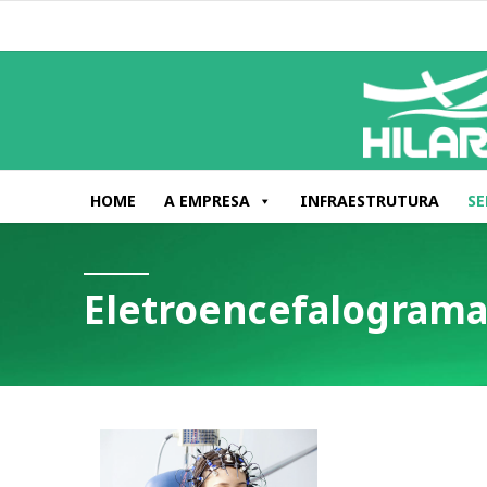
HOME
A EMPRESA
INFRAESTRUTURA
SE
Eletroencefalogram