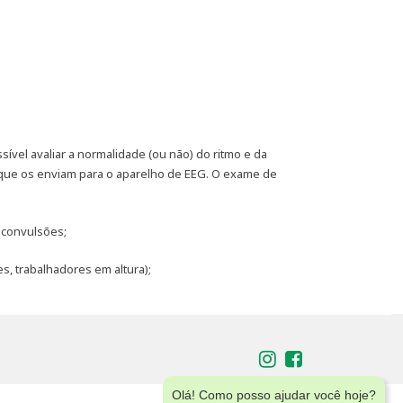
ível avaliar a normalidade (ou não) do ritmo e da
, que os enviam para o aparelho de EEG. O exame de
e convulsões;
s, trabalhadores em altura);
Olá! Como posso ajudar você hoje?