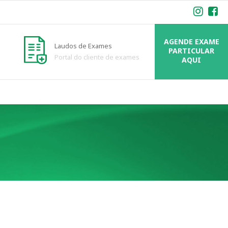
AGENDE EXAME
Laudos de Exames
PARTICULAR
Portal do cliente de exames
AQUI