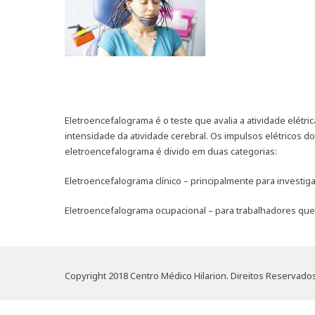
Eletroencefalograma é o teste que avalia a atividade elétr
intensidade da atividade cerebral. Os impulsos elétricos 
eletroencefalograma é divido em duas categorias:
Eletroencefalograma clínico – principalmente para investi
Eletroencefalograma ocupacional – para trabalhadores que i
Copyright 2018 Centro Médico Hilarion. Direitos Reservados