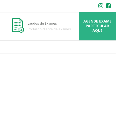
AGENDE EXAME
Laudos de Exames
PARTICULAR
Portal do cliente de exames
AQUI