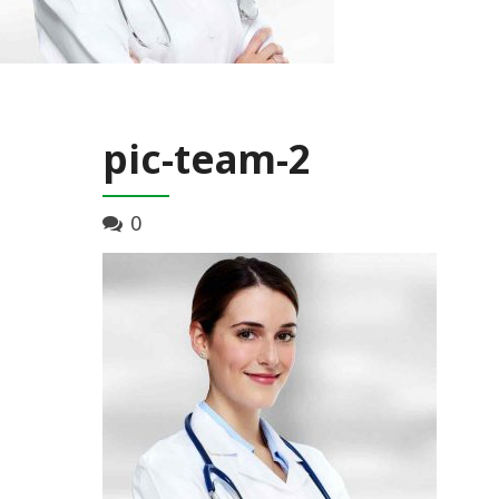
pic-team-2
0