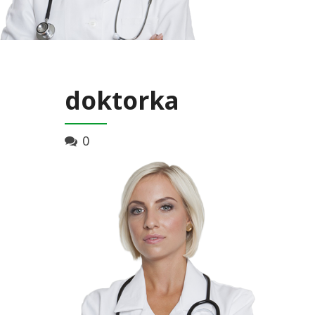
doktorka
0