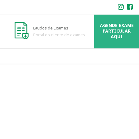
AGENDE EXAME
Laudos de Exames
PARTICULAR
Portal do cliente de exames
AQUI