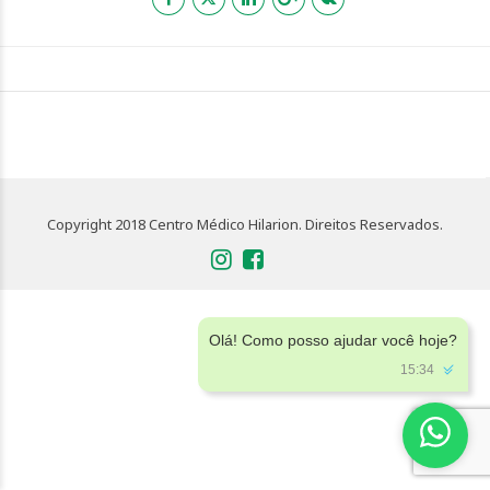
Copyright 2018 Centro Médico Hilarion. Direitos Reservados.
Olá! Como posso ajudar você hoje?
15:34