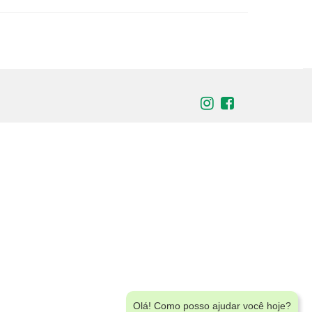
Olá! Como posso ajudar você hoje?