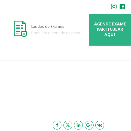
AGENDE EXAME
Laudos de Exames
PARTICULAR
Portal do cliente de exames
AQUI