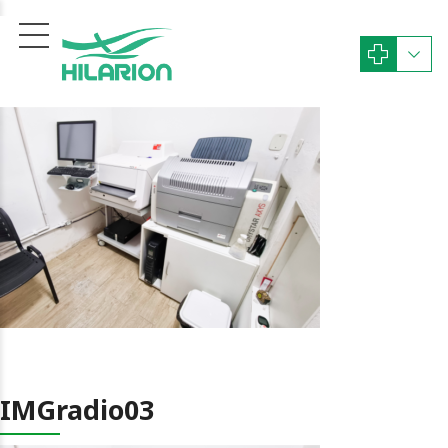
IMGradio03