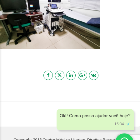
Olá! Como posso ajudar você hoje?
15:34
Copyright 2018 Centro Médico Hilarion. Direitos Reservados.