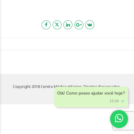
Copyright 2018 Centro Médico Hilarion. Direitos Reservados.
Olá! Como posso ajudar você hoje?
15:34