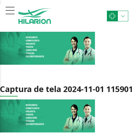
Captura de tela 2024-11-01 115901