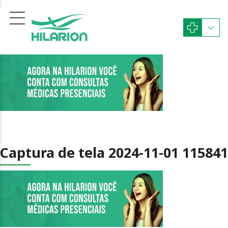
Captura de tela 2024-11-01 115841