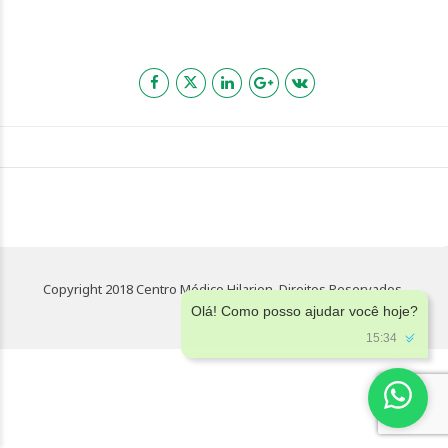
Copyright 2018 Centro Médico Hilarion. Direitos Reservados.
Olá! Como posso ajudar você hoje?
15:34