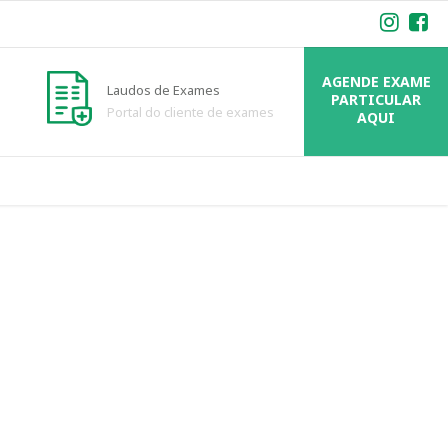
AGENDE EXAME
Laudos de Exames
PARTICULAR
Portal do cliente de exames
AQUI